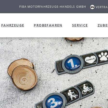
FIBA MOTORFAHRZEUGE-HANDELS GMBH
VERTR
FAHRZEUGE
PROBEFAHREN
SERVICE
ZUB