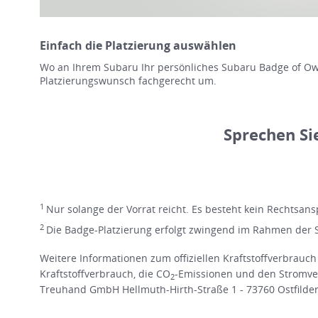
Einfach die Platzierung auswählen
Wo an Ihrem Subaru Ihr persönliches Subaru Badge of Own
Platzierungswunsch fachgerecht um.
Sprechen Si
1
Nur solange der Vorrat reicht. Es besteht kein Rechtsans
2
Die Badge-Platzierung erfolgt zwingend im Rahmen der 
Weitere Informationen zum offiziellen Kraftstoffverbrauch
Kraftstoffverbrauch, die CO
-Emissionen und den Stromve
2
Treuhand GmbH Hellmuth-Hirth-Straße 1 - 73760 Ostfildern 