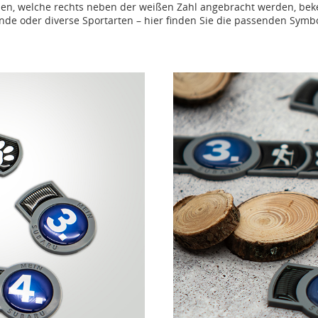
men, welche rechts neben der weißen Zahl angebracht werden, bek
de oder diverse Sportarten – hier finden Sie die passenden Symbo