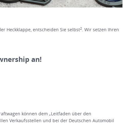
2
er Heckklappe, entscheiden Sie selbst
. Wir setzen Ihren
wnership an!
raftwagen können dem „Leitfaden über den
en Verkaufsstellen und bei der Deutschen Automobil