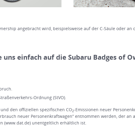
ership angebracht wird, beispielsweise auf der C-Säule oder an d
e uns einfach auf die Subaru Badges of O
pruch.
Straßenverkehrs-Ordnung (StVO).
 und den offiziellen spezifischen CO
-Emissionen neuer Personenk
2
rbrauch neuer Personenkraftwagen“ entnommen werden, der an all
(www.dat.de) unentgeltlich erhältlich ist.