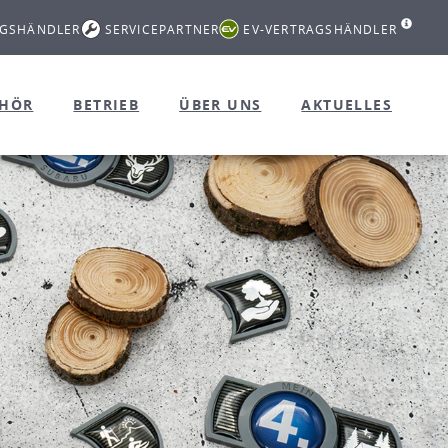
AGSHÄNDLER
SERVICEPARTNER
EV-VERTRAGSHÄNDLER
EHÖR
BETRIEB
ÜBER UNS
AKTUELLES