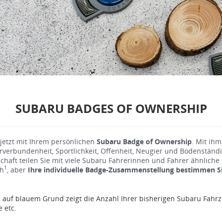
SUBARU BADGES OF OWNERSHIP
 jetzt mit Ihrem persönlichen
Subaru Badge of Ownership
. Mit ih
urverbundenheit, Sportlichkeit, Offenheit, Neugier und Bodenständi
chaft teilen Sie mit viele Subaru Fahrerinnen und Fahrer ähnliche
1
ch
, aber
Ihre individuelle Badge-Zusammenstellung bestimmen Si
 auf blauem Grund zeigt die Anzahl Ihrer bisherigen Subaru Fahrz
e etc.