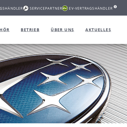
AGSHÄNDLER
SERVICEPARTNER
EV-VERTRAGSHÄNDLER
EHÖR
BETRIEB
ÜBER UNS
AKTUELLES