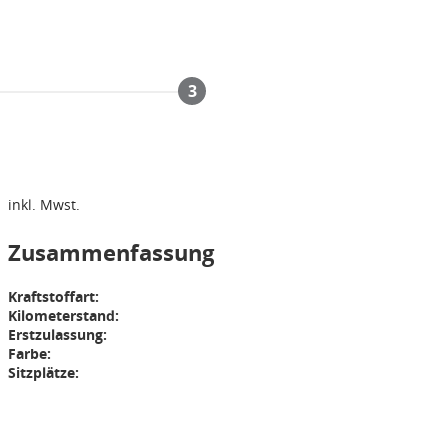
3
inkl. Mwst.
Zusammenfassung
Kraftstoffart:
Kilometerstand:
Erstzulassung:
Farbe:
Sitzplätze: