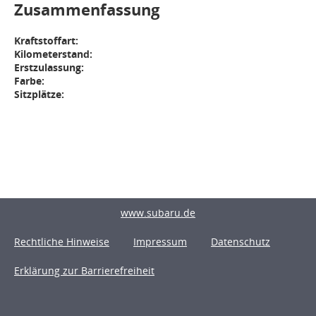
Zusammenfassung
Kraftstoffart:
Kilometerstand:
Erstzulassung:
Farbe:
Sitzplätze:
www.subaru.de
Rechtliche Hinweise
Impressum
Datenschutz
Erklärung zur Barrierefreiheit