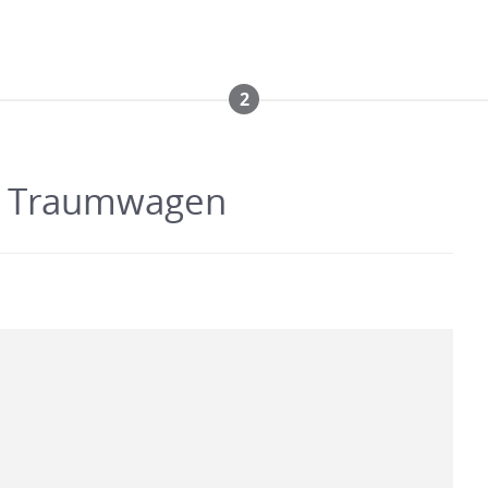
2
em Traumwagen