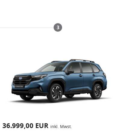
3
36.999,00 EUR
inkl. Mwst.