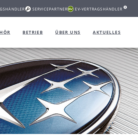
AGSHÄNDLER
SERVICEPARTNER
EV-VERTRAGSHÄNDLER
EHÖR
BETRIEB
ÜBER UNS
AKTUELLES