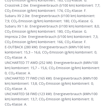
CO
-Emission (g/km) kombiniert: 183; CO
-Klasse: G.
2
2
Crosstrek 2.0ie: Energieverbrauch (l/100 km) kombiniert: 7,7;
CO
-Emission (g/km) kombiniert: 174; CO
-Klasse: F.
2
2
Subaru XV 2.0ie: Energieverbrauch (l/100 km) kombiniert:
7,9; CO
-Emission (g/km) kombiniert: 180; CO
-Klasse: G.
2
2
Subaru XV 1.6i: Energieverbrauch (l/100 km) kombiniert: 8,0;
CO
-Emission (g/km) kombiniert: 180; CO
-Klasse: G.
2
2
Impreza 2.0ie: Energieverbrauch (l/100 km) kombiniert: 7,3;
CO
-Emission (g/km) kombiniert: 166; CO
-Klasse: F.
2
2
E-OUTBACK (280 kW): Energieverbrauch (kWh/100 km)
kombiniert: 15,3 – 16,6; CO
-Emission (g/km) kombiniert: 0;
2
CO
-Klasse: A.
2
UNCHARTED 77 AWD (252 kW): Energieverbrauch (kWh/100
km) kombiniert: 15,7 – 15,6; CO
-Emission (g/km) kombiniert:
2
0; CO
-Klasse: A.
2
UNCHARTED 77 FWD (165 kW): Energieverbrauch (kWh/100
km) kombiniert: 13,8; CO
-Emission (g/km) kombiniert: 0;
2
CO
-Klasse: A.
2
UNCHARTED 58 FWD (123 kW): Energieverbrauch (kWh/100
km) kombiniert: 13,7; CO
-Emission (g/km) kombiniert: 0;
2
CO
-Klasse: A.
2