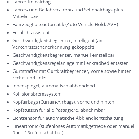
Fahrer-Knieairbag
Fahrer- und Beifahrer-Front- und Seitenairbags plus
Mittelairbag
Fahrzeughalteautomatik (Auto Vehicle Hold, AVH)
Fernlichtassistent
Geschwindigkeitsbegrenzer, intelligent (an
Verkehrszeichenerkennung gekoppelt)
Geschwindigkeitsbegrenzer, manuell einstellbar
Geschwindigkeitsregelanlage mit Lenkradbedientasten
Gurtstraffer mit Gurtkraftbegrenzer, vorne sowie hinten
rechts und links
Innenspiegel, automatisch abblendend
Kollisionsbremssystem
Kopfairbags (Curtain-Airbags), vorne und hinten
Kopfstützen für alle Passagiere, abnehmbar
Lichtsensor für automatische Abblendlichtschaltung
Lineartronic (stufenloses Automatikgetriebe oder manuell
über 7 Stufen schaltbar)