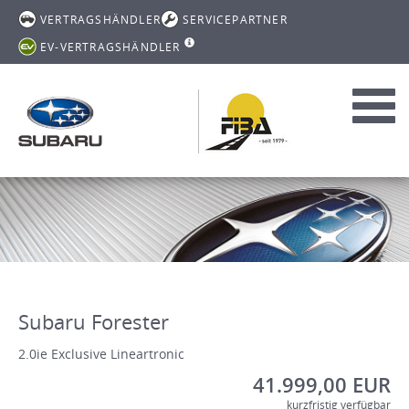
VERTRAGSHÄNDLER
SERVICEPARTNER
EV-VERTRAGSHÄNDLER
Toggl
navig
Subaru Forester
2.0ie Exclusive Lineartronic
41.999,00 EUR
kurzfristig verfügbar