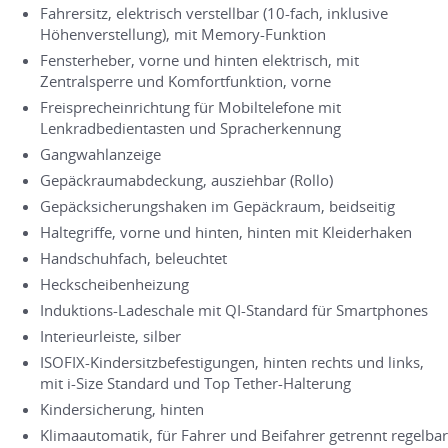
Fahrersitz, elektrisch verstellbar (10-fach, inklusive
Höhenverstellung), mit Memory-Funktion
Fensterheber, vorne und hinten elektrisch, mit
Zentralsperre und Komfortfunktion, vorne
Freisprecheinrichtung für Mobiltelefone mit
Lenkradbedientasten und Spracherkennung
Gangwahlanzeige
Gepäckraumabdeckung, ausziehbar (Rollo)
Gepäcksicherungshaken im Gepäckraum, beidseitig
Haltegriffe, vorne und hinten, hinten mit Kleiderhaken
Handschuhfach, beleuchtet
Heckscheibenheizung
Induktions-Ladeschale mit QI-Standard für Smartphones
Interieurleiste, silber
ISOFIX-Kindersitzbefestigungen, hinten rechts und links,
mit i-Size Standard und Top Tether-Halterung
Kindersicherung, hinten
Klimaautomatik, für Fahrer und Beifahrer getrennt regelbar