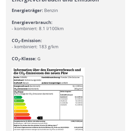
Energieträger:
Benzin
Energieverbrauch:
- kombiniert: 8.1 l/100km
CO
-Emission:
2
- kombiniert: 183 g/km
CO
-Klasse:
G
2