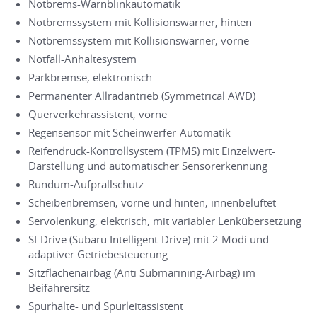
Notbrems-Warnblinkautomatik
Notbremssystem mit Kollisionswarner, hinten
Notbremssystem mit Kollisionswarner, vorne
Notfall-Anhaltesystem
Parkbremse, elektronisch
Permanenter Allradantrieb (Symmetrical AWD)
Querverkehrassistent, vorne
Regensensor mit Scheinwerfer-Automatik
Reifendruck-Kontrollsystem (TPMS) mit Einzelwert-
Darstellung und automatischer Sensorerkennung
Rundum-Aufprallschutz
Scheibenbremsen, vorne und hinten, innenbelüftet
Servolenkung, elektrisch, mit variabler Lenkübersetzung
SI-Drive (Subaru Intelligent-Drive) mit 2 Modi und
adaptiver Getriebesteuerung
Sitzflächenairbag (Anti Submarining-Airbag) im
Beifahrersitz
Spurhalte- und Spurleitassistent