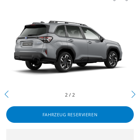
Next
2 / 2
Previous
FAHRZEUG RESERVIEREN