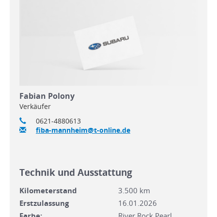
Fabian Polony
Verkäufer
0621-4880613
fiba-mannheim@t-online.de
Technik und Ausstattung
Kilometerstand
3.500 km
Erstzulassung
16.01.2026
Farbe:
River Rock Pearl