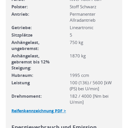
Polster:
Stoff Schwarz
Antrieb:
Permanenter
Allradantrieb
Getriebe:
Lineartronic
Sitzplätze
5
Anhängelast,
750 kg
ungebremst:
Anhängelast,
1870 kg
gebremst bis 12%
Steigung:
Hubraum:
1995 ccm
Leistung
100 (136) / 5600 [kW
(PS) bei U/min]
Drehmoment:
182 / 4000 [Nm bei
U/min]
Reifenkennzeichnung PDF >
Energieverbrauch und Emission