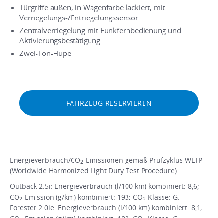
Türgriffe außen, in Wagenfarbe lackiert, mit
Verriegelungs-/Entriegelungssensor
Zentralverriegelung mit Funkfernbedienung und
Aktivierungsbestätigung
Zwei-Ton-Hupe
FAHRZEUG RESERVIEREN
Energieverbrauch/CO
-Emissionen gemäß Prüfzyklus WLTP
2
(Worldwide Harmonized Light Duty Test Procedure)
Outback 2.5i: Energieverbrauch (l/100 km) kombiniert: 8,6;
CO
-Emission (g/km) kombiniert: 193; CO
-Klasse: G.
2
2
Forester 2.0ie: Energieverbrauch (l/100 km) kombiniert: 8,1;