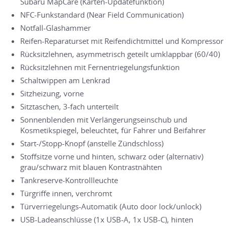
Subaru MapCare (Karten-Updatefunktion)
NFC-Funkstandard (Near Field Communication)
Notfall-Glashammer
Reifen-Reparaturset mit Reifendichtmittel und Kompressor
Rücksitzlehnen, asymmetrisch geteilt umklappbar (60/40)
Rücksitzlehnen mit Fernentriegelungsfunktion
Schaltwippen am Lenkrad
Sitzheizung, vorne
Sitztaschen, 3-fach unterteilt
Sonnenblenden mit Verlängerungseinschub und
Kosmetikspiegel, beleuchtet, für Fahrer und Beifahrer
Start-/Stopp-Knopf (anstelle Zündschloss)
Stoffsitze vorne und hinten, schwarz oder (alternativ)
grau/schwarz mit blauen Kontrastnähten
Tankreserve-Kontrollleuchte
Türgriffe innen, verchromt
Türverriegelungs-Automatik (Auto door lock/unlock)
USB-Ladeanschlüsse (1x USB-A, 1x USB-C), hinten